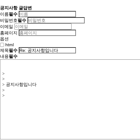
공지사항 글답변
이름
필수
비밀번호
필수
이메일
홈페이지
옵션
html
제목
필수
내용
필수