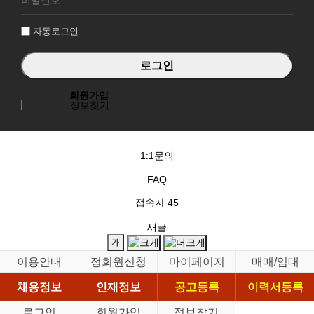
인
자동로그인
회원가입
정보찾기
1:1문의
FAQ
접속자
45
새글
이용안내
정회원신청
마이페이지
매매/임대
채용정보
인재정보
공고등록
이력서등록
로그인
회원가입
정보찾기