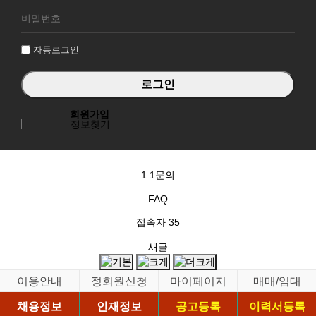
로
그
인
자동로그인
회원가입
정보찾기
1:1문의
FAQ
접속자
35
새글
이용안내
정회원신청
마이페이지
매매/임대
채용정보
인재정보
공고등록
이력서등록