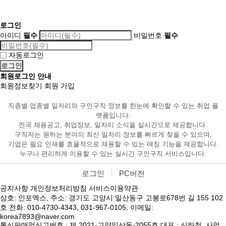
로그인
아이디
필수
비밀번호
필수
자동로그인
회원로그인 안내
회원정보찾기
회원 가입
직종별·업종별 일자리와 구인구직 정보를 한눈에 확인할 수 있는 취업 플
랫폼입니다.
전국 채용공고, 취업정보, 일자리 소식을 실시간으로 제공합니다.
구직자는 원하는 분야의 최신 일자리 정보를 빠르게 찾을 수 있으며,
기업은 필요 인재를 효율적으로 채용할 수 있는 매칭 기능을 제공합니다.
누구나 편리하게 이용할 수 있는 실시간 구인구직 서비스입니다.
로그인
PC버전
공지사항
개인정보처리방침
서비스이용약관
상호: 인포엑스, 주소: 경기도 고양시 일산동구 고봉로678번 길 155 102
호 전화: 010-4730-4343, 031-967-0105, 이메일:
korea7893@naver.com
통신판매업신고번호 : 제 2021-고양일산동-2055호 대표 : 신하철, 사업