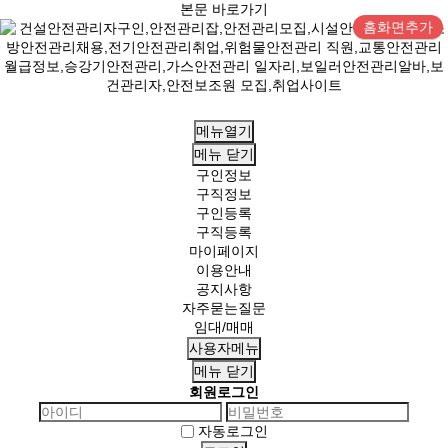
본문 바로가기
홈화면추가
메뉴열기
메뉴
닫기
구인정보
구직정보
구인등록
구직등록
마이페이지
이용안내
공지사항
자주묻는질문
임대/매매
사용자메뉴
메뉴
닫기
회원로그인
자동로그인