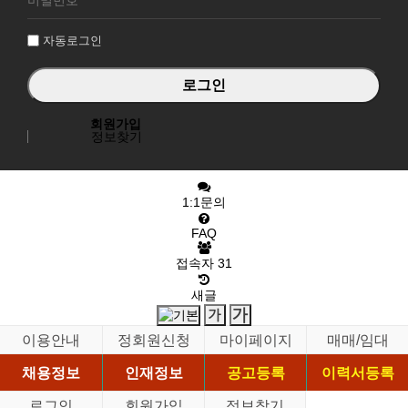
인
자동로그인
회원가입
정보찾기
1:1문의
FAQ
접속자
31
새글
이용안내
정회원신청
마이페이지
매매/임대
채용정보
인재정보
공고등록
이력서등록
로그인
회원가입
정보찾기