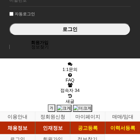
인
자동로그인
회원가입
정보찾기
1:1문의
FAQ
접속자
34
새글
이용안내
정회원신청
마이페이지
매매/임대
채용정보
인재정보
공고등록
이력서등록
로그인
회원가입
정보찾기