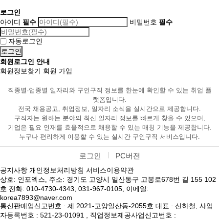
로그인
아이디
필수
비밀번호
필수
자동로그인
회원로그인 안내
회원정보찾기
회원 가입
직종별·업종별 일자리와 구인구직 정보를 한눈에 확인할 수 있는 취업 플
랫폼입니다.
전국 채용공고, 취업정보, 일자리 소식을 실시간으로 제공합니다.
구직자는 원하는 분야의 최신 일자리 정보를 빠르게 찾을 수 있으며,
기업은 필요 인재를 효율적으로 채용할 수 있는 매칭 기능을 제공합니다.
누구나 편리하게 이용할 수 있는 실시간 구인구직 서비스입니다.
로그인
PC버전
공지사항
개인정보처리방침
서비스이용약관
상호: 인포엑스, 주소: 경기도 고양시 일산동구 고봉로678번 길 155 102
호 전화: 010-4730-4343, 031-967-0105, 이메일:
korea7893@naver.com
통신판매업신고번호 : 제 2021-고양일산동-2055호 대표 : 신하철, 사업
자등록번호 : 521-23-01091 , 직업정보제공사업신고번호 :