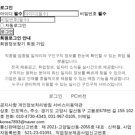
로그인
아이디
필수
비밀번호
필수
자동로그인
회원로그인 안내
회원정보찾기
회원 가입
직종별·업종별 일자리와 구인구직 정보를 한눈에 확인할 수 있는 취업 플
랫폼입니다.
전국 채용공고, 취업정보, 일자리 소식을 실시간으로 제공합니다.
구직자는 원하는 분야의 최신 일자리 정보를 빠르게 찾을 수 있으며,
기업은 필요 인재를 효율적으로 채용할 수 있는 매칭 기능을 제공합니다.
누구나 편리하게 이용할 수 있는 실시간 구인구직 서비스입니다.
로그인
PC버전
공지사항
개인정보처리방침
서비스이용약관
상호: 인포엑스, 주소: 경기도 고양시 일산동구 고봉로678번 길 155 102
호 전화: 010-4730-4343, 031-967-0105, 이메일:
korea7893@naver.com
통신판매업신고번호 : 제 2021-고양일산동-2055호 대표 : 신하철, 사업
자등록번호 : 521-23-01091 , 직업정보제공사업신고번호 :