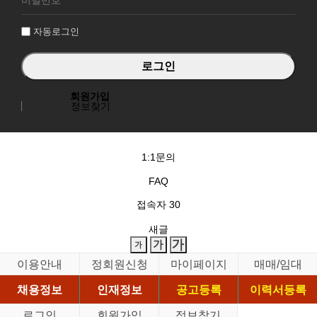
인
자동로그인
회원가입
정보찾기
1:1문의
FAQ
접속자
30
새글
이용안내
정회원신청
마이페이지
매매/임대
채용정보
인재정보
공고등록
이력서등록
로그인
회원가입
정보찾기