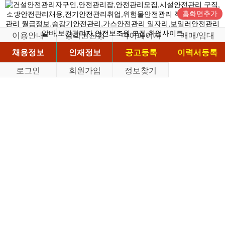
홈화면추가
이용안내
정회원신청
마이페이지
매매/임대
채용정보
인재정보
공고등록
이력서등록
로그인
회원가입
정보찾기