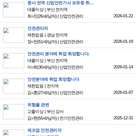
중사 전역 산업안전기사 보유중 취업희망합니다.
대졸이상
부산 전지역
2026-01-22
최○진
(26세/남자)
|
산업안전관리
안전관리자
제한없음
경남 전지역
2026-01-19
장○천
(51세/남자)
|
산업안전관리
안전관리 분야에 취업 희망합니다.
대졸이상
부산 전지역
2026-01-14
이○희
(30세/남자)
|
산업안전관리
안전분야에 취업 희망합니다
제한없음
전지역
2026-01-07
김○훈
(27세/남자)
|
산업안전관리
위험물 관련
고졸이상
부산 강서
2025-12-31
김○현
(55세/남자)
|
전기안전관리
제조업 안전관리자