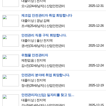
대졸이상
전지역
2025-12-31
오○교
(24세/남자)
|
산업안전관리
제조업 안전관리자 취업 희망합니다
대졸이상
경남 김해
2025-12-26
조○재
(25세/남자)
|
산업안전관리
안전관리 직종 구직 희망합니다.
대졸이상
울산 전지역
2025-12-24
권○빈
(31세/남자)
|
산업안전관리
위험물 안전관리자
제한없음
전지역
2025-12-24
김○진
(32세/남자)
|
산업안전관리
안전관리 분야에 취업 희망합니다.
대졸이상
전지역
2025-12-19
정○운
(28세/남자)
|
산업안전관리
안전관리자(신입) 일자리를 찾고 있습니다.
대졸이상
전지역
2025-12-15
강○찬
(41세/남자)
|
산업안전관리