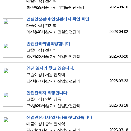
대졸이상
전지역
2026-04-10
최○민
(29세/남자)
|
위험물안전관리
건설안전분야 안전관리자 취업 희망합니다.
대졸이상
전지역
2026-04-02
이○식
(48세/남자)
|
건설안전관리
안전관리취업희망합니다
고졸이상
전지역
2026-03-28
김○관
(32세/남자)
|
산업안전관리
안전 일자리 찾고 있습니다.
고졸이상
서울 전지역
2026-03-23
김○혁
(27세/남자)
|
산업안전관리
안전관리자 희망합니다
고졸이상
인천 남동
2026-03-18
고○영
(30세/남자)
|
산업안전관리
산업안전기사 일자리를 찾고있습니다
대졸이상
충북 전지역
2026-03-18
원○경
(31세/남자)
|
산업안전관리