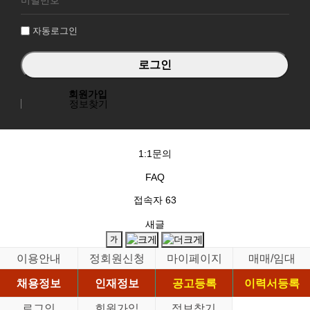
인
자동로그인
회원가입
정보찾기
1:1문의
FAQ
접속자
63
새글
이용안내
정회원신청
마이페이지
매매/임대
채용정보
인재정보
공고등록
이력서등록
로그인
회원가입
정보찾기