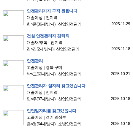
안전관리지자 구직 원합니다
대졸이상
전지역
2025-11-29
한○준
(36세/남자)
|
산업안전관리
건설 안전관리자 경력직
대졸재/후학
전지역
2025-11-18
김○진
(2세/남자)
|
산업안전관리
안전관리
고졸이상
경북 구미
2025-10-21
박○교
(60세/남자)
|
산업안전관리
안전관리자 일자리 찾고있습니다
대졸이상
전지역
2025-10-18
민○우
(37세/남자)
|
산업안전관리
인턴일자리를 찾고있읍니다
고졸이상
경기 의정부
2025-10-18
홍○정
(64세/남자)
|
소방안전관리