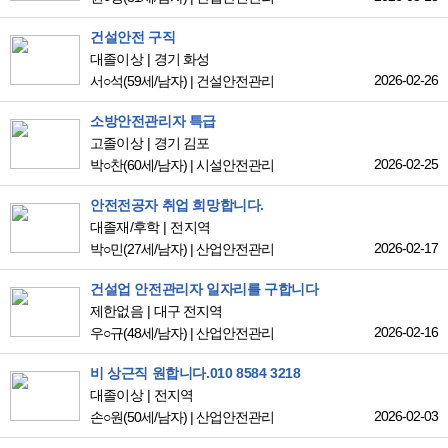
건설안전 구직
대졸이상
경기 화성
2026-02-26
서○석
(59세/남자)
|
건설안전관리
소방안전관리자 특급
고졸이상
경기 김포
2026-02-25
박○찬
(60세/남자)
|
시설안전관리
안전전공자 취업 희망합니다.
대졸재/후학
전지역
2026-02-17
박○민
(27세/남자)
|
산업안전관리
건설업 안전관리자 일자리를 구합니다
제한없음
대구 전지역
2026-02-16
우○규
(48세/남자)
|
산업안전관리
비 상근직 원합니다.010 8584 3218
대졸이상
전지역
2026-02-03
손○원
(50세/남자)
|
산업안전관리