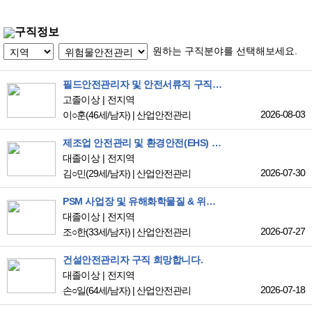
구직정보
원하는 구직분야를 선택해보세요.
필드안전관리자 및 안전서류직 구직합니다
고졸이상
전지역
2026-08-03
이○훈
(46세/남자)
|
산업안전관리
제조업 안전관리 및 환경안전(EHS) 구직 있습니다
대졸이상
전지역
2026-07-30
김○민
(29세/남자)
|
산업안전관리
PSM 사업장 및 유해화학물질 & 위험물 제조업에 구직합니다.
대졸이상
전지역
2026-07-27
조○한
(33세/남자)
|
산업안전관리
건설안전관리자 구직 희망합니다.
대졸이상
전지역
2026-07-18
손○일
(64세/남자)
|
산업안전관리