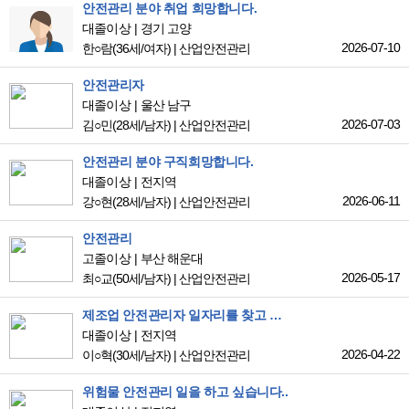
안전관리 분야 취업 희망합니다.
대졸이상
경기 고양
2026-07-10
한○람
(36세/여자)
|
산업안전관리
안전관리자
대졸이상
울산 남구
2026-07-03
김○민
(28세/남자)
|
산업안전관리
안전관리 분야 구직희망합니다.
대졸이상
전지역
2026-06-11
강○현
(28세/남자)
|
산업안전관리
안전관리
고졸이상
부산 해운대
2026-05-17
최○교
(50세/남자)
|
산업안전관리
제조업 안전관리자 일자리를 찾고 있습니다!
대졸이상
전지역
2026-04-22
이○혁
(30세/남자)
|
산업안전관리
위험물 안전관리 일을 하고 싶습니다..