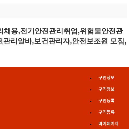
구인정보
구직정보
구인등록
구직등록
마이페이지