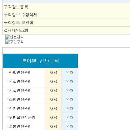
구직정보등록
구직정보 수정삭제
구직정보 보관함
결제내역조회
분야별 구인/구직
ㆍ
산업안전관리
채용
인재
ㆍ
건설안전관리
채용
인재
ㆍ
시설안전관리
채용
인재
ㆍ
소방안전관리
채용
인재
ㆍ
전기안전관리
채용
인재
ㆍ
위험물안전관리
채용
인재
ㆍ
교통안전관리
채용
인재