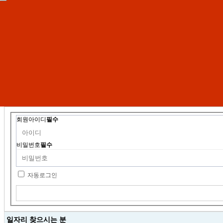
회원아이디
필수
비밀번호
필수
자동로그인
일자리 찾으시는 분