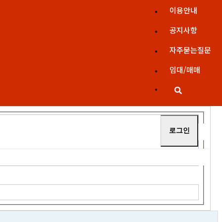
이용안내
공지사항
자주묻는질문
임대/매매