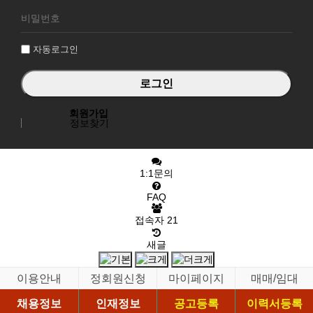
로
그
인
자동로그인
회원가입
정보찾기
1:1문의
FAQ
접속자
21
새글
이용안내
정회원신청
마이페이지
매매/임대
채용정보
인재정보
공고등록
이력서등록