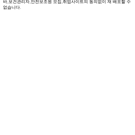
바,보건관리자,안전보조원 모집,취업사이트의 동의없이 재 배포할 수
없습니다.