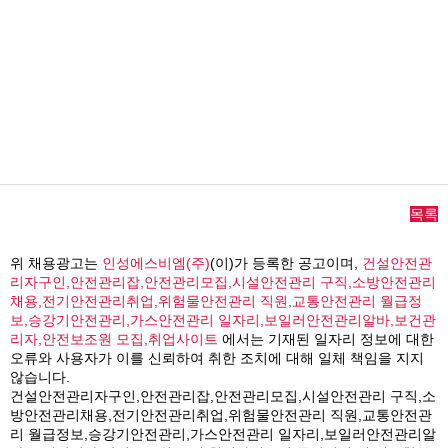
목록
위 채용광고는
인성에스비엠(주)
(이)가 등록한 공고이며,
건설안전관
리자구인,안전관리잡,안전관리모집,시설안전관리 구직,소방안전관리
채용,전기안전관리취업,위험물안전관리 직원,교통안전관리 월급정
보,승강기안전관리,가스안전관리 일자리,보일러안전관리알바,보건관
리자,안전보조원 모집,취업사이트
에서는 기재된 일자리 정보에 대한
오류와 사용자가 이를 신뢰하여 취한 조치에 대해 일체 책임을 지지
않습니다.
건설안전관리자구인,안전관리잡,안전관리모집,시설안전관리 구직,소
방안전관리채용,전기안전관리취업,위험물안전관리 직원,교통안전관
리 월급정보,승강기안전관리,가스안전관리 일자리,보일러안전관리알