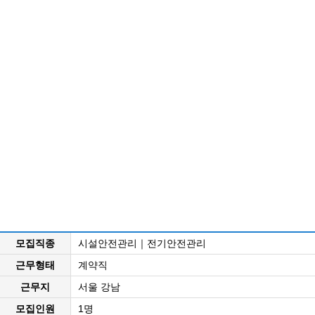
모집직종
시설안전관리｜전기안전관리
근무형태
계약직
근무지
서울 강남
모집인원
1명