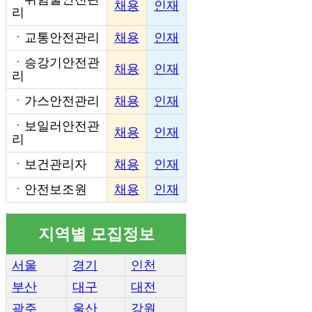
채용
인재
리
ㆍ
교통안전관리
채용
인재
ㆍ
승강기안전관
채용
인재
리
ㆍ
가스안전관리
채용
인재
ㆍ
보일러안전관
채용
인재
리
ㆍ
보건관리자
채용
인재
ㆍ
안전보조원
채용
인재
지역별 모집정보
서울
경기
인천
부산
대구
대전
광주
울산
강원