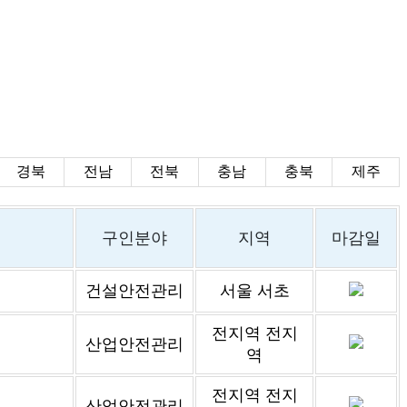
경북
전남
전북
충남
충북
제주
구인분야
지역
마감일
건설안전관리
서울 서초
전지역 전지
산업안전관리
역
전지역 전지
산업안전관리