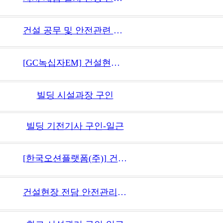
건설 공무 및 안전관련 업무하실분 구인합니다.
[GC녹십자EM] 건설현장 전담 안전관리자 (정규직/계약직)
빌딩 시설과장 구인
빌딩 기전기사 구인-일근
[한국오션플랫폼(주)] 건설현장 안전관리자 채용(경력)
건설현장 전담 안전관리자 모집합니다.