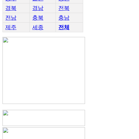
경북
경남
전북
전남
충북
충남
제주
세종
전체