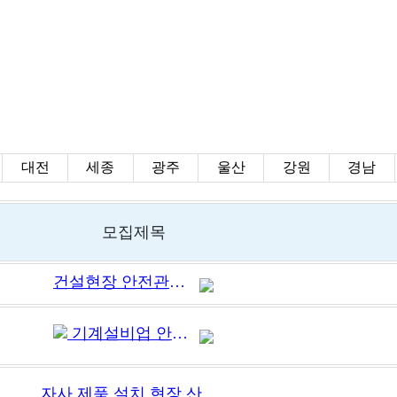
대전
세종
광주
울산
강원
경남
모집제목
건설현장 안전관리자(급구)
기계설비업 안전관리자를 모집합니다.
자사 제품 설치 현장 산업안전관리자