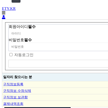
ETY.KR
회원아이디
필수
비밀번호
필수
자동로그인
일자리 찾으시는 분
구직정보등록
구직정보 수정삭제
구직정보 보관함
결제내역조회