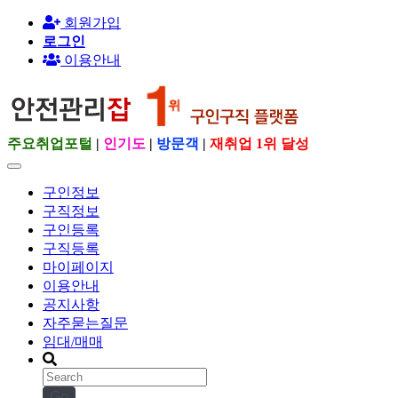
회원가입
로그인
이용안내
주요취업포털
|
인기도
|
방문객
|
재취업 1위 달성
구인정보
구직정보
구인등록
구직등록
마이페이지
이용안내
공지사항
자주묻는질문
임대/매매
Go