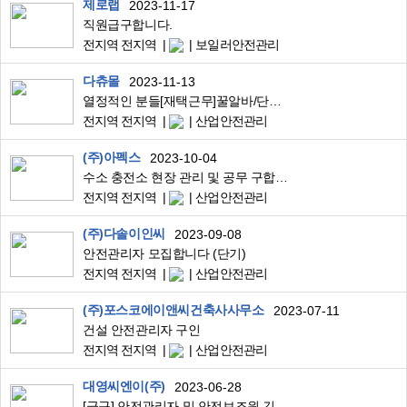
제로랩
2023-11-17
직원급구합니다.
전지역 전지역
보일러안전관리
다츄몰
2023-11-13
열정적인 분들[재택근무]꿀알바/단순/상품주문서관리/초보/육아맘/직장인/부업/투잡
전지역 전지역
산업안전관리
(주)아펙스
2023-10-04
수소 충전소 현장 관리 및 공무 구합니다.
전지역 전지역
산업안전관리
(주)다솔이인씨
2023-09-08
안전관리자 모집합니다 (단기)
전지역 전지역
산업안전관리
(주)포스코에이앤씨건축사사무소
2023-07-11
건설 안전관리자 구인
전지역 전지역
산업안전관리
대영씨엔이(주)
2023-06-28
[급구] 안전관리자 및 안전보조원 긴급 채용의 件