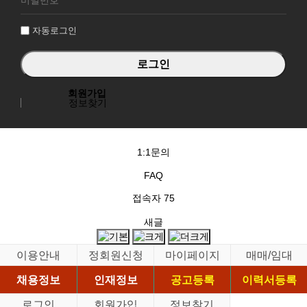
인
자동로그인
회원가입
정보찾기
1:1문의
FAQ
접속자
75
새글
이용안내
정회원신청
마이페이지
매매/임대
채용정보
인재정보
공고등록
이력서등록
로그인
회원가입
정보찾기