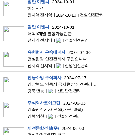
일만 이앤씨
2024-10-01
해외파견
전지역 전지역
건설안전관리
2024-10-10
일만 이앤씨
2024-10-01
해외5개월 출장가능한분
전지역 전지역
건설안전관리
유한회사 은솜에너지
2024-07-30
건설현장 안전관리자 구인합니다.
전지역 전지역
산업안전관리
안동소방 주식회사
2024-07-17
경상북도 안동시 공사현장 안전관리자 구직(8월 15일 입사~ 25년 5월까지)
경북 안동
산업안전관리
주식회사코아그린
2024-06-03
건축안전기사 모집(대구, 경북)
경북 영천
건설안전관리
세전종합건설(주)
2024-06-03
건설안전관리자 급구