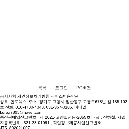
목록
로그인
PC버전
공지사항
개인정보처리방침
서비스이용약관
상호: 인포엑스, 주소: 경기도 고양시 일산동구 고봉로678번 길 155 102
호 전화: 010-4730-4343, 031-967-0105, 이메일:
korea7893@naver.com
통신판매업신고번호 : 제 2021-고양일산동-2055호 대표 : 신하철, 사업
자등록번호 : 521-23-01091 , 직업정보제공사업신고번호 :
JT51802021007