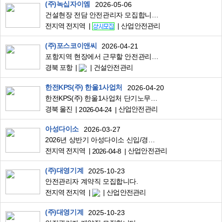
(주)녹십자이엠
2026-05-06
건설현장 전담 안전관리자 모집합니다.
전지역 전지역
산업안전관리
(주)포스코이앤씨
2026-04-21
포항지역 현장에서 근무할 안전관리자 보건관리자 모집합니다
경북 포항
건설안전관리
한전KPS(주) 한울1사업처
2026-04-20
한전KPS(주) 한울1사업처 단기노무원(안전감시관) 채용
경북 울진
산업안전관리
2026-04-24
아성다이소
2026-03-27
2026년 상반기 아성다이소 신입/경력사원 공개채용 (~4/8 마감)
전지역 전지역
산업안전관리
2026-04-8
(주)대영기계
2025-10-23
안전관리자 계약직 모집합니다.
전지역 전지역
산업안전관리
(주)대영기계
2025-10-23