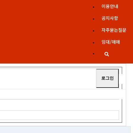
이용안내
공지사항
자주묻는질문
임대/매매