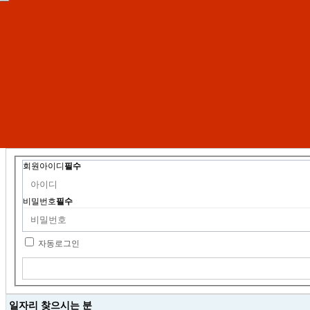
회원아이디
필수
비밀번호
필수
자동로그인
일자리 찾으시는 분