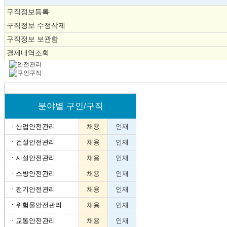
구직정보등록
구직정보 수정삭제
구직정보 보관함
결제내역조회
분야별 구인/구직
ㆍ
산업안전관리
채용
인재
ㆍ
건설안전관리
채용
인재
ㆍ
시설안전관리
채용
인재
ㆍ
소방안전관리
채용
인재
ㆍ
전기안전관리
채용
인재
ㆍ
위험물안전관리
채용
인재
ㆍ
교통안전관리
채용
인재