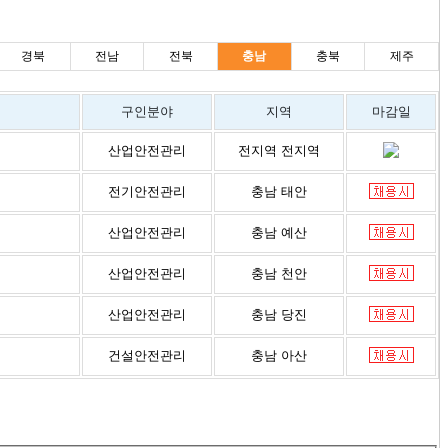
경북
전남
전북
충남
충북
제주
구인분야
지역
마감일
산업안전관리
전지역 전지역
전기안전관리
충남 태안
산업안전관리
충남 예산
산업안전관리
충남 천안
산업안전관리
충남 당진
건설안전관리
충남 아산