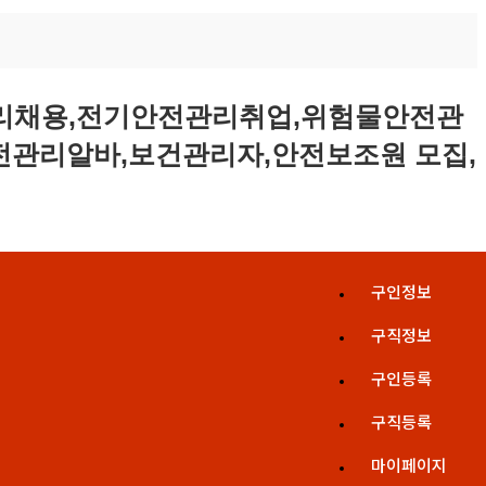
구인정보
구직정보
구인등록
구직등록
마이페이지