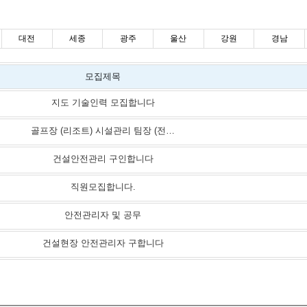
대전
세종
광주
울산
강원
경남
모집제목
지도 기술인력 모집합니다
골프장 (리조트) 시설관리 팀장 (전기기사 )
건설안전관리 구인합니다
직원모집합니다.
안전관리자 및 공무
건설현장 안전관리자 구합니다