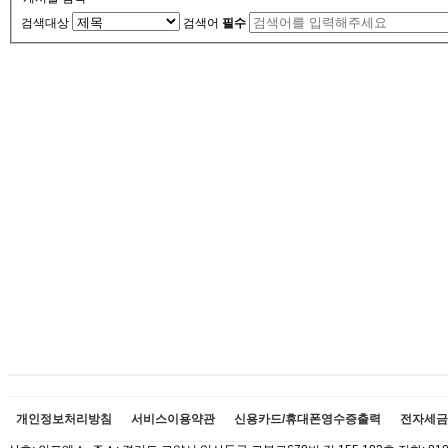
검색대상
검색어
필수
개인정보처리방침
서비스이용약관
신용카드/휴대폰영수증출력
전자세금