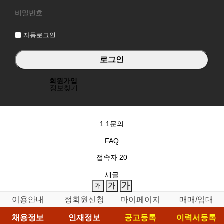
로
그
인
자동로그인
회원가입
정보찾기
1:1문의
FAQ
접속자
20
새글
이용안내
정회원신청
마이페이지
매매/임대
채용정보
인재정보
공고등록
이력서등록