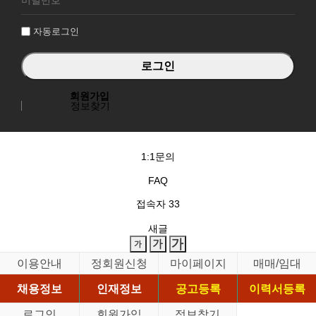
인
자동로그인
회원가입
정보찾기
1:1문의
FAQ
접속자
33
새글
이용안내
정회원신청
마이페이지
매매/임대
채용정보
인재정보
공고등록
이력서등록
로그인
회원가입
정보찾기