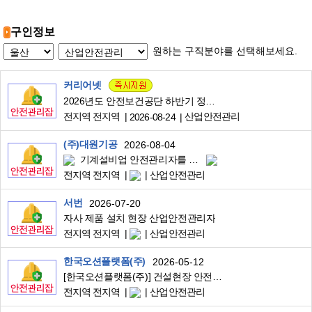
구인정보
원하는 구직분야를 선택해보세요.
커리어넷
2026년도 안전보건공단 하반기 정규직 채용 공고
전지역 전지역
산업안전관리
2026-08-24
(주)대원기공
2026-08-04
기계설비업 안전관리자를 모집합니다.
전지역 전지역
산업안전관리
서번
2026-07-20
자사 제품 설치 현장 산업안전관리자
전지역 전지역
산업안전관리
한국오션플랫폼(주)
2026-05-12
[한국오션플랫폼(주)] 건설현장 안전관리자 채용(경력)
전지역 전지역
산업안전관리