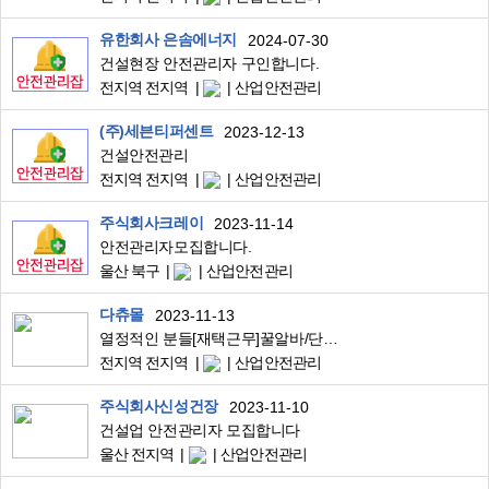
유한회사 은솜에너지
2024-07-30
건설현장 안전관리자 구인합니다.
전지역 전지역
산업안전관리
(주)세븐티퍼센트
2023-12-13
건설안전관리
전지역 전지역
산업안전관리
주식회사크레이
2023-11-14
안전관리자모집합니다.
울산 북구
산업안전관리
다츄몰
2023-11-13
열정적인 분들[재택근무]꿀알바/단순/상품주문서관리/초보/육아맘/직장인/부업/투잡
전지역 전지역
산업안전관리
주식회사신성건장
2023-11-10
건설업 안전관리자 모집합니다
울산 전지역
산업안전관리