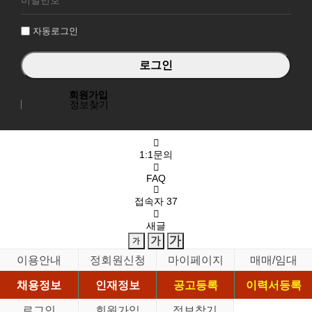
인
자동로그인
회원가입
정보찾기
1:1문의
FAQ
접속자
37
새글
이용안내
정회원신청
마이페이지
매매/임대
채용정보
인재정보
공고등록
이력서등록
로그인
회원가입
정보찾기