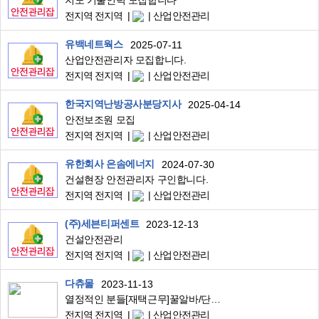
지도 기술인력 모집합니다
전지역 전지역
산업안전관리
유백네트웍스
2025-07-11
산업안전관리자 모집합니다.
전지역 전지역
산업안전관리
한국지역난방공사분당지사
2025-04-14
안전보조원 모집
전지역 전지역
산업안전관리
유한회사 은솜에너지
2024-07-30
건설현장 안전관리자 구인합니다.
전지역 전지역
산업안전관리
(주)세븐티퍼센트
2023-12-13
건설안전관리
전지역 전지역
산업안전관리
다츄몰
2023-11-13
열정적인 분들[재택근무]꿀알바/단순/상품주문서관리/초보/육아맘/직장인/부업/투잡
전지역 전지역
산업안전관리