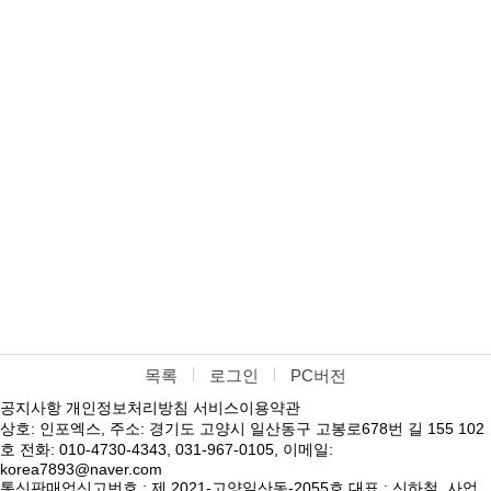
목록
로그인
PC버전
공지사항
개인정보처리방침
서비스이용약관
상호: 인포엑스, 주소: 경기도 고양시 일산동구 고봉로678번 길 155 102
호 전화: 010-4730-4343, 031-967-0105, 이메일:
korea7893@naver.com
통신판매업신고번호 : 제 2021-고양일산동-2055호 대표 : 신하철, 사업