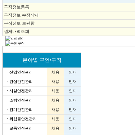
구직정보등록
구직정보 수정삭제
구직정보 보관함
결제내역조회
분야별 구인/구직
ㆍ
산업안전관리
채용
인재
ㆍ
건설안전관리
채용
인재
ㆍ
시설안전관리
채용
인재
ㆍ
소방안전관리
채용
인재
ㆍ
전기안전관리
채용
인재
ㆍ
위험물안전관리
채용
인재
ㆍ
교통안전관리
채용
인재