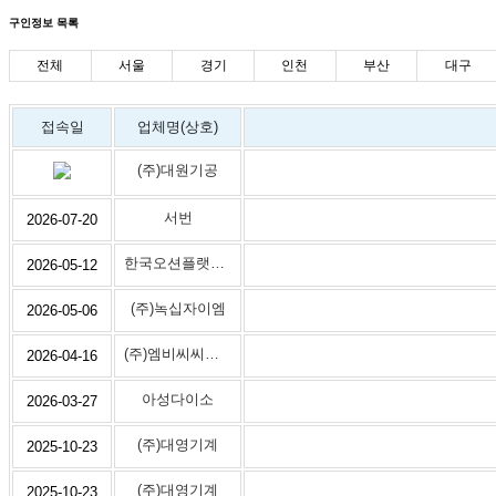
구인정보 목록
전체
서울
경기
인천
부산
대구
접속일
업체명(상호)
(주)대원기공
서번
2026-07-20
한국오션플랫폼(주)
2026-05-12
(주)녹십자이엠
2026-05-06
(주)엠비씨씨앤아이
2026-04-16
아성다이소
2026-03-27
(주)대영기계
2025-10-23
(주)대영기계
2025-10-23