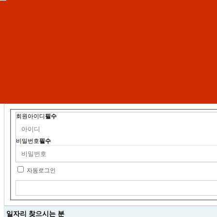
회원아이디
필수
비밀번호
필수
자동로그인
일자리 찾으시는 분