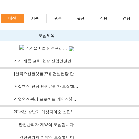
대전
세종
광주
울산
강원
경남
모집제목
기계설비업 안전관리자를 모집합니다.
자사 제품 설치 현장 산업안전관리자
[한국오션플랫폼(주)] 건설현장 안전관리자 채용(경력)
건설현장 전담 안전관리자 모집합니다.
산업안전관리 프로젝트 계약직(4개월) 채용합니다.
2026년 상반기 아성다이소 신입/경력사원 공개채용 (~4/8 마감)
안전관리자 계약직 모집합니다.
안전관리자 계약직 모집합니다