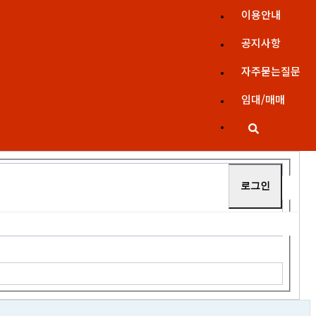
이용안내
공지사항
자주묻는질문
임대/매매