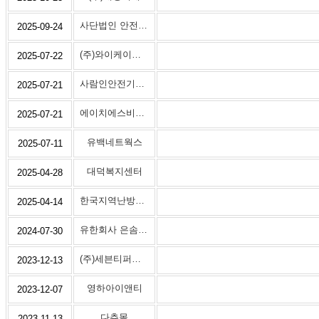
사단법인 안전보건진흥원
2025-09-24
(주)와이케이텔레콤
2025-07-22
사람인안전기술원
2025-07-21
에이치에스비건설
2025-07-21
유백네트웍스
2025-07-11
대덕복지센터
2025-04-28
한국지역난방공사분당지사
2025-04-14
유한회사 은솜에너지
2024-07-30
(주)세븐티퍼센트
2023-12-13
영하아이앤티
2023-12-07
다츄몰
2023-11-13