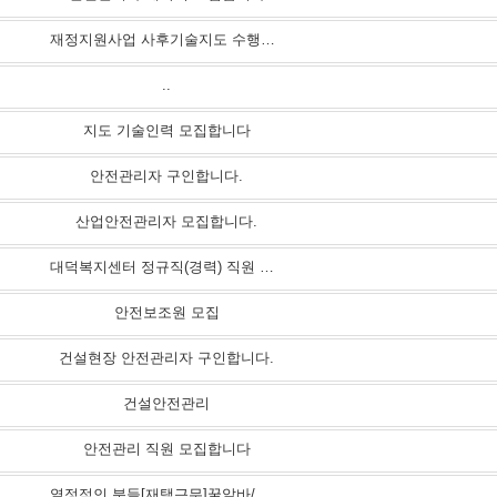
재정지원사업 사후기술지도 수행요원 모집 안내(40명 전국)
..
지도 기술인력 모집합니다
안전관리자 구인합니다.
산업안전관리자 모집합니다.
대덕복지센터 정규직(경력) 직원 채용 공고
안전보조원 모집
건설현장 안전관리자 구인합니다.
건설안전관리
안전관리 직원 모집합니다
열정적인 분들[재택근무]꿀알바/단순/상품주문서관리/초보/육아맘/직장인/부업/투잡