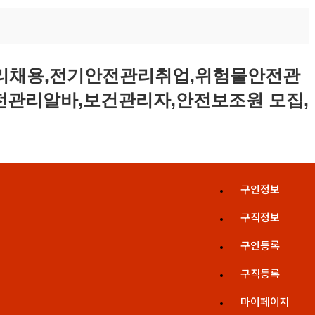
구인정보
구직정보
구인등록
구직등록
마이페이지