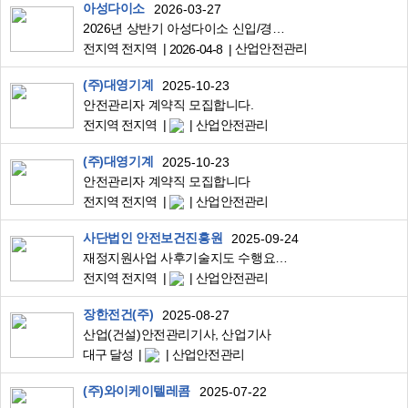
아성다이소
2026-03-27
2026년 상반기 아성다이소 신입/경력사원 공개채용 (~4/8 마감)
전지역 전지역
산업안전관리
2026-04-8
(주)대영기계
2025-10-23
안전관리자 계약직 모집합니다.
전지역 전지역
산업안전관리
(주)대영기계
2025-10-23
안전관리자 계약직 모집합니다
전지역 전지역
산업안전관리
사단법인 안전보건진흥원
2025-09-24
재정지원사업 사후기술지도 수행요원 모집 안내(40명 전국)
전지역 전지역
산업안전관리
장한전건(주)
2025-08-27
산업(건설)안전관리기사, 산업기사
대구 달성
산업안전관리
(주)와이케이텔레콤
2025-07-22