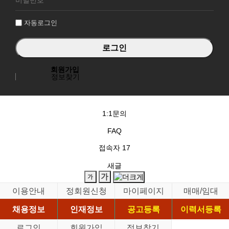
인
자동로그인
회원가입
정보찾기
1:1문의
FAQ
접속자
17
새글
이용안내
정회원신청
마이페이지
매매/임대
채용정보
인재정보
공고등록
이력서등록
로그인
회원가입
정보찾기