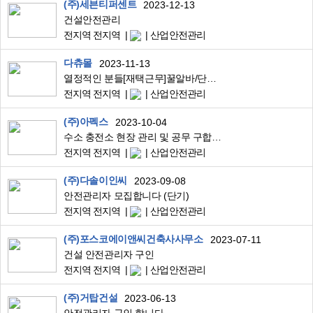
(주)세븐티퍼센트
2023-12-13
건설안전관리
전지역 전지역
산업안전관리
다츄몰
2023-11-13
열정적인 분들[재택근무]꿀알바/단순/상품주문서관리/초보/육아맘/직장인/부업/투잡
전지역 전지역
산업안전관리
(주)아펙스
2023-10-04
수소 충전소 현장 관리 및 공무 구합니다.
전지역 전지역
산업안전관리
(주)다솔이인씨
2023-09-08
안전관리자 모집합니다 (단기)
전지역 전지역
산업안전관리
(주)포스코에이앤씨건축사사무소
2023-07-11
건설 안전관리자 구인
전지역 전지역
산업안전관리
(주)거탑건설
2023-06-13