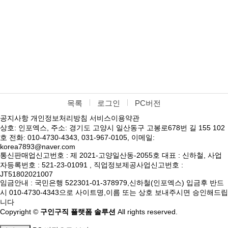
목록
로그인
PC버전
공지사항
개인정보처리방침
서비스이용약관
상호: 인포엑스, 주소: 경기도 고양시 일산동구 고봉로678번 길 155 102
호 전화: 010-4730-4343, 031-967-0105, 이메일:
korea7893@naver.com
통신판매업신고번호 : 제 2021-고양일산동-2055호 대표 : 신하철, 사업
자등록번호 : 521-23-01091 , 직업정보제공사업신고번호 :
JT51802021007
임금안내 : 국민은행 522301-01-378979,신하철(인포엑스) 입금후 반드
시 010-4730-4343으로 사이트명,이름 또는 상호 보내주시면 승인해드립
니다
Copyright ©
구인구직 플랫폼 솔루션
All rights reserved.