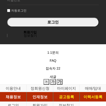
인
자동로그인
회원가입
정보찾기
1:1문의
FAQ
접속자
22
새글
이용안내
정회원신청
마이페이지
매매/임대
채용정보
인재정보
공고등록
이력서등록
로그인
회원가입
정보찾기