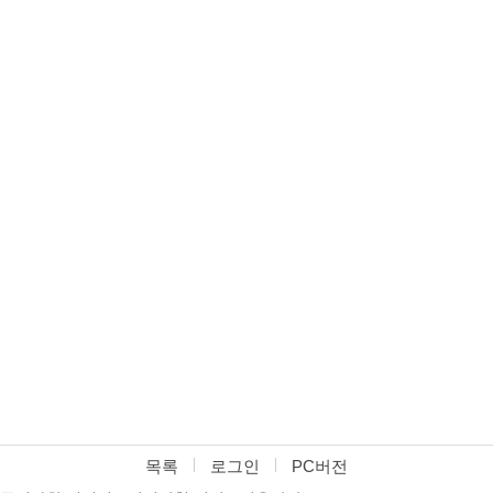
목록
로그인
PC버전