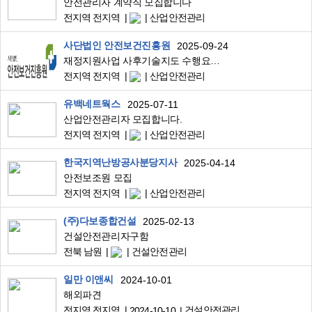
안전관리자 계약직 모집합니다
전지역 전지역
산업안전관리
사단법인 안전보건진흥원
2025-09-24
재정지원사업 사후기술지도 수행요원 모집 안내(40명 전국)
전지역 전지역
산업안전관리
유백네트웍스
2025-07-11
산업안전관리자 모집합니다.
전지역 전지역
산업안전관리
한국지역난방공사분당지사
2025-04-14
안전보조원 모집
전지역 전지역
산업안전관리
(주)다보종합건설
2025-02-13
건설안전관리자구함
전북 남원
건설안전관리
일만 이앤씨
2024-10-01
해외파견
전지역 전지역
건설안전관리
2024-10-10