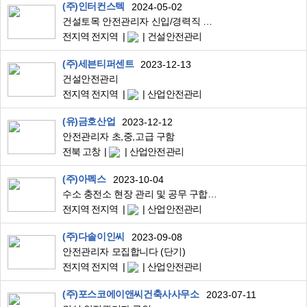
(주)인터컨스텍
2024-05-02
건설토목 안전관리자 신입/경력직 채용
전지역 전지역
건설안전관리
(주)세븐티퍼센트
2023-12-13
건설안전관리
전지역 전지역
산업안전관리
(유)금호산업
2023-12-12
안전관리자 초,중,고급 구함
전북 고창
산업안전관리
(주)아펙스
2023-10-04
수소 충전소 현장 관리 및 공무 구합니다.
전지역 전지역
산업안전관리
(주)다솔이인씨
2023-09-08
안전관리자 모집합니다 (단기)
전지역 전지역
산업안전관리
(주)포스코에이앤씨건축사사무소
2023-07-11