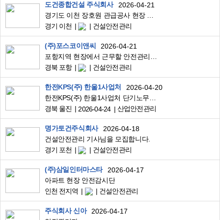
도건종합건설 주식회사
2026-04-21
경기도 이천 장호원 관급공사 현장 안전관리자 구인
경기 이천
건설안전관리
(주)포스코이앤씨
2026-04-21
포항지역 현장에서 근무할 안전관리자 보건관리자 모집합니다
경북 포항
건설안전관리
한전KPS(주) 한울1사업처
2026-04-20
한전KPS(주) 한울1사업처 단기노무원(안전감시관) 채용
경북 울진
산업안전관리
2026-04-24
명가토건주식회사
2026-04-18
건설안전관리 기사님을 모집합니다.
경기 포천
건설안전관리
(주)삼일인터마스타
2026-04-17
아파트 현장 안전감시단
인천 전지역
건설안전관리
주식회사 신아
2026-04-17