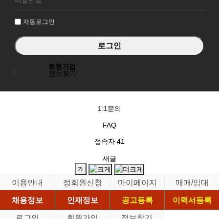
인
자동로그인
회원가입
정보찾기
1:1문의
FAQ
접속자
41
새글
이용안내
정회원신청
마이페이지
매매/임대
채용정보
인재정보
공고등록
이력서등록
로그인
회원가입
정보찾기