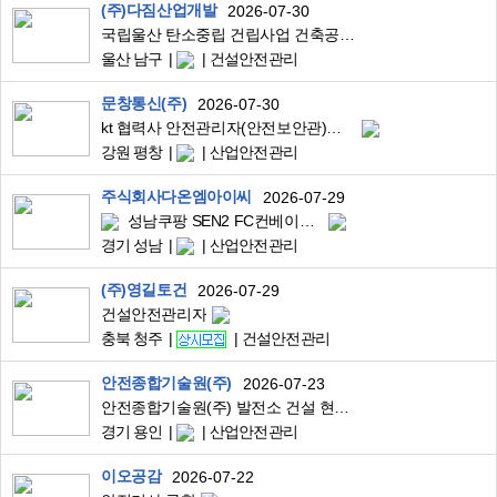
(주)다짐산업개발
2026-07-30
국립울산 탄소중립 건립사업 건축공사 안전관리자 채용
울산 남구
건설안전관리
문창통신(주)
2026-07-30
kt 협력사 안전관리자(안전보안관)을 채용합니다.
강원 평창
산업안전관리
주식회사다온엠아이씨
2026-07-29
성남쿠팡 SEN2 FC컨베이어 설치 현장안전관리자모집
경기 성남
산업안전관리
(주)영길토건
2026-07-29
건설안전관리자
충북 청주
건설안전관리
안전종합기술원(주)
2026-07-23
안전종합기술원(주) 발전소 건설 현장 안전관리 경력 채용공고
경기 용인
산업안전관리
이오공감
2026-07-22