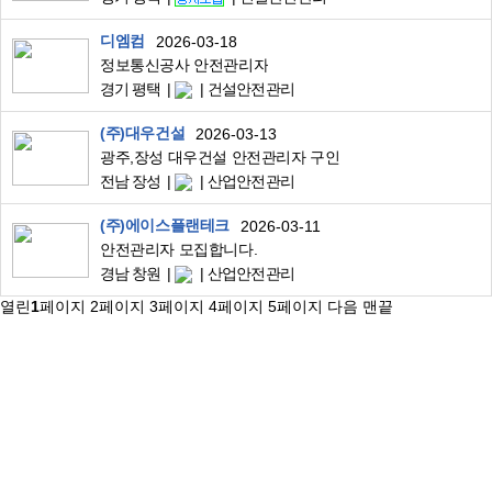
디엠컴
2026-03-18
정보통신공사 안전관리자
경기 평택
건설안전관리
(주)대우건설
2026-03-13
광주,장성 대우건설 안전관리자 구인
전남 장성
산업안전관리
(주)에이스플랜테크
2026-03-11
안전관리자 모집합니다.
경남 창원
산업안전관리
열린
1
페이지
2
페이지
3
페이지
4
페이지
5
페이지
다음
맨끝