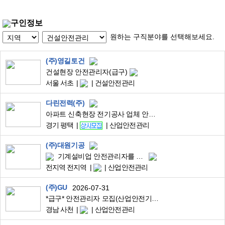
구인정보
원하는 구직분야를 선택해보세요.
(주)영길토건
건설현장 안전관리자(급구)
서울 서초
건설안전관리
다린전력(주)
아파트 신축현장 전기공사 업체 안전관리자 모집합니다 (현장
경기 평택
산업안전관리
(주)대원기공
기계설비업 안전관리자를 모집합니다.
전지역 전지역
산업안전관리
(주)GU
2026-07-31
*급구* 안전관리자 모집(산업안전기사 자격증 보유 必)
경남 사천
산업안전관리