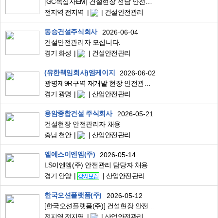
[GC녹십자EM] 건설현장 전담 안전관리자 (정규직/계약직)
전지역 전지역
건설안전관리
동승건설주식회사
2026-06-04
건설안전관리자 모십니다.
경기 화성
건설안전관리
(유한책임회사)엠케이지
2026-06-02
광명제9R구역 재개발 현장 안전관리자 구인
경기 광명
산업안전관리
용암종합건설 주식회사
2026-05-21
건설현장 안전관리자 채용
충남 천안
산업안전관리
엘에스이엔엠(주)
2026-05-14
LS이엔엠(주) 안전관리 담당자 채용
경기 안양
산업안전관리
한국오션플랫폼(주)
2026-05-12
[한국오션플랫폼(주)] 건설현장 안전관리자 채용(경력)
전지역 전지역
산업안전관리