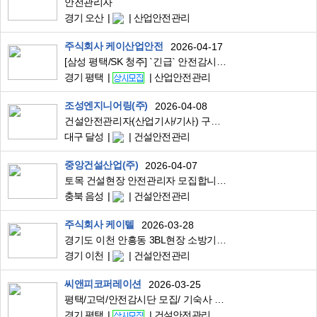
안전관리자
경기 오산
산업안전관리
주식회사 케이산업안전
2026-04-17
[삼성 평택/SK 청주] `긴급` 안전감시단 채용 기본급 350만(숙소제공)
경기 평택
산업안전관리
조성엔지니어링(주)
2026-04-08
건설안전관리자(산업기사/기사) 구인합니다
대구 달성
건설안전관리
중앙건설산업(주)
2026-04-07
토목 건설현장 안전관리자 모집합니다.
충북 음성
건설안전관리
주식회사 케이텔
2026-03-28
경기도 이천 안흥동 3BL현장 소방기계공사 건설 안전관리자 구인
경기 이천
건설안전관리
씨앤피코퍼레이션
2026-03-25
평택/고덕/안전감시단 모집/ 기숙사 무료
경기 평택
건설안전관리